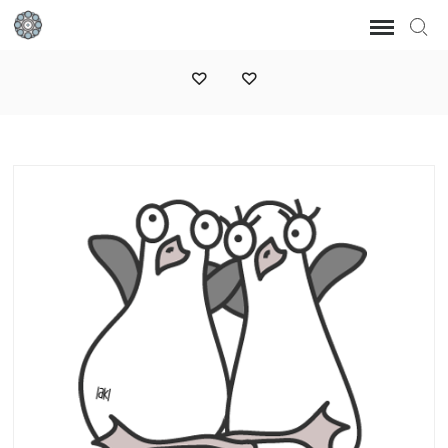
simple is beautiful
MEERLIEBHABER