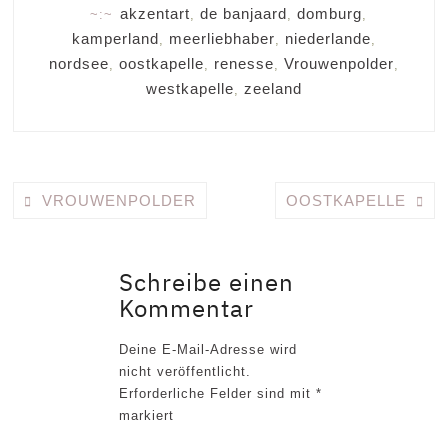
akzentart
de banjaard
domburg
,
,
,
kamperland
meerliebhaber
niederlande
,
,
,
nordsee
oostkapelle
renesse
Vrouwenpolder
,
,
,
,
westkapelle
zeeland
,
VROUWENPOLDER
OOSTKAPELLE
Schreibe einen
Kommentar
Deine E-Mail-Adresse wird
nicht veröffentlicht.
Erforderliche Felder sind mit
*
markiert