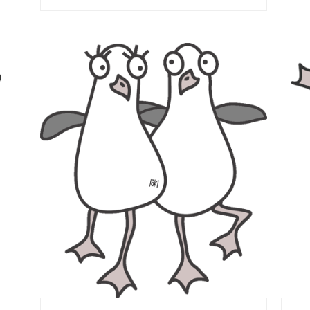
Renesse