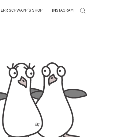
HERR SCHWAPP’S SHOP
INSTAGRAM
Search for: