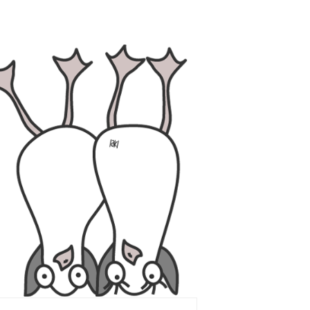
Haamstede